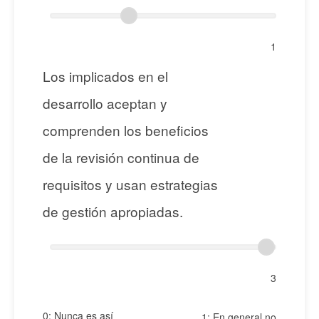
1
Los implicados en el
desarrollo aceptan y
comprenden los beneficios
de la revisión continua de
requisitos y usan estrategias
de gestión apropiadas.
3
0: Nunca es así
1: En general no