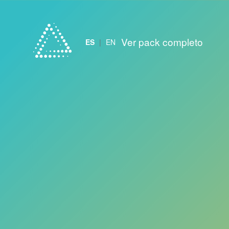
Ver pack completo
ES
|
EN